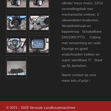
cilinder Iveco motor, 12/12
versnellingsbak met
mechanische omkeer, 2
olieventielen+trailerrem,
Versteltrekhaak en
kipperknop. Schakelbare
540/1000 PTO. Cabine
met verwarming en radio.
Keurige en goed
onderhouden trekker en
super wendbaar !!! Staat
op NL kenteken.
Neem contact op voor
meer info of prijs !
© 2021 - 2026 Veroude Landbouwmachines