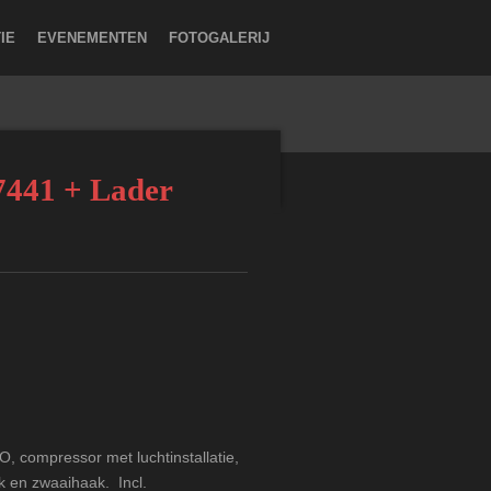
IE
EVENEMENTEN
FOTOGALERIJ
7441 + Lader
, compressor met luchtinstallatie,
aak en zwaaihaak. Incl.