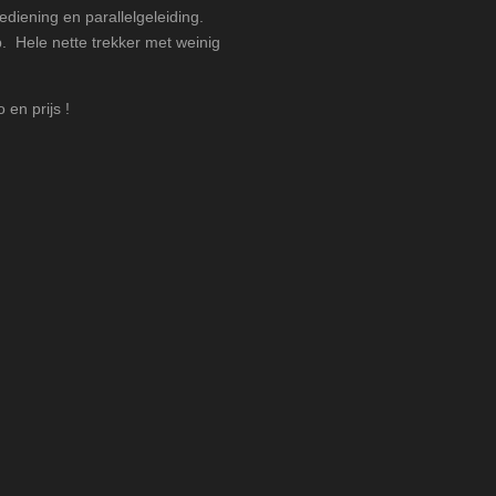
kbediening en parallelgeleiding.
. Hele nette trekker met weinig
en prijs !