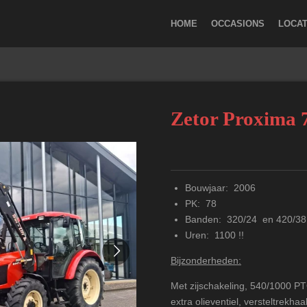
HOME
OCCASIONS
LOCAT
Zetor Proxima 
Bouwjaar: 2006
PK: 78
Banden: 320/24 en 420/38
Uren: 1100 !!
Bijzonderheden:
Met zijschakeling, 540/1000 PTO
extra olieventiel, versteltrekh