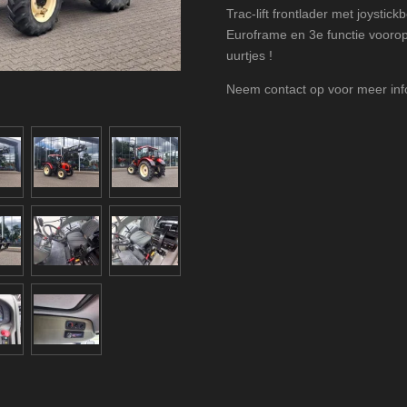
Trac-lift frontlader met joystic
Euroframe en 3e functie voorop
uurtjes !
Neem contact op voor meer info 