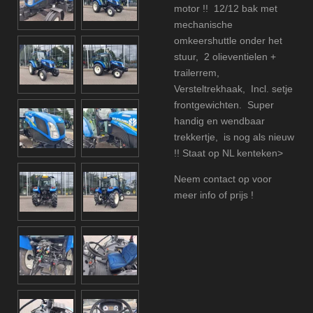
motor !! 12/12 bak met
mechanische
omkeershuttle onder het
stuur, 2 olieventielen +
trailerrem,
Versteltrekhaak, Incl. setje
frontgewichten. Super
handig en wendbaar
trekkertje, is nog als nieuw
!! Staat op NL kenteken>
Neem contact op voor
meer info of prijs !