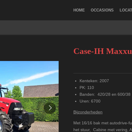
HOME
OCCASIONS
LOCAT
Case-IH Maxxu
Kenteken: 2007
PK: 110
Banden: 420/28 en 600/38
Uren: 6700
Bijzonderheden
Met 16/16 bak met
autodrive-fu
het stuur
, Cabine met vering, A