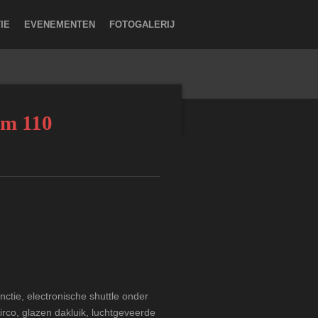
IE
EVENEMENTEN
FOTOGALERIJ
m 110
nctie, electronische shuttle onder
irco, glazen dakluik, luchtgeveerde