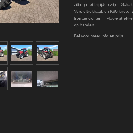
zitting met bijrijderszitje. Sch
Versteltrekhaak en K80 knop, 2 
frontgewichten!
Mooie strakke 
op banden !
Bel voor meer info en prijs !