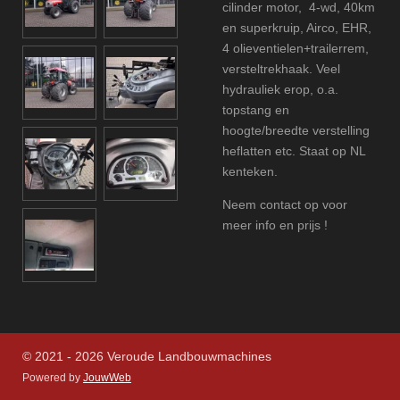
cilinder motor, 4-wd, 40km
en superkruip, Airco, EHR,
4 olieventielen+trailerrem,
versteltrekhaak. Veel
hydrauliek erop, o.a.
topstang en
hoogte/breedte verstelling
heflatten etc. Staat op NL
kenteken.
Neem contact op voor
meer info en prijs !
© 2021 - 2026 Veroude Landbouwmachines
Powered by
JouwWeb