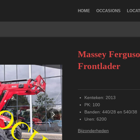
HOME
OCCASIONS
LOCAT
Massey Ferguso
Frontlader
Kenteken: 2013
PK: 100
Banden: 440/28 en 540/38
Uren: 6200
Bijzonderheden