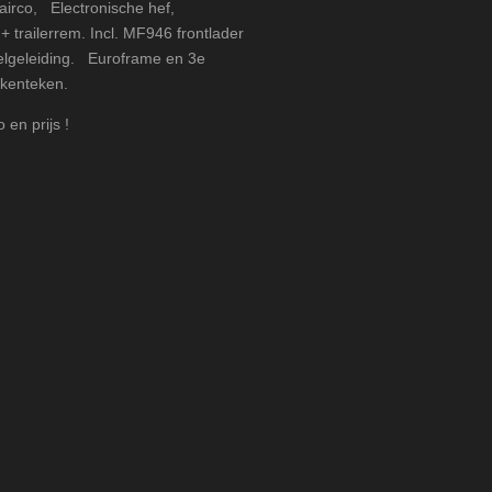
airco, Electronische hef,
 + trailerrem. Incl. MF946 frontlader
lelgeleiding. Euroframe en 3e
 kenteken.
en prijs !