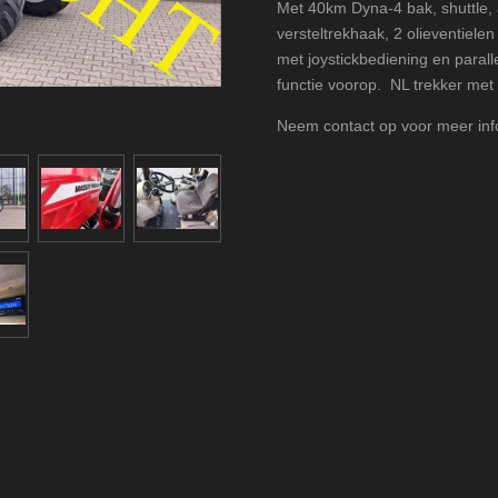
Met 40km Dyna-4 bak, shuttle, 
versteltrekhaak, 2 olieventielen
met joystickbediening en paral
functie voorop. NL trekker met
Neem contact op voor meer info 