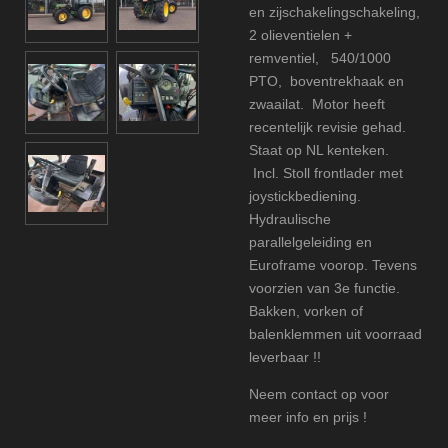
en zijschakelingschakeling,
2 olieventielen +
remventiel, 540/1000
PTO, boventrekhaak en
zwaailat. Motor heeft
recentelijk revisie gehad.
Staat op NL kenteken.
Incl. Stoll frontlader met
joystickbediening.
Hydraulische
parallelgeleiding en
Euroframe voorop. Tevens
voorzien van 3e functie.
Bakken, vorken of
balenklemmen uit voorraad
leverbaar !!
Neem contact op voor
meer info en prijs !