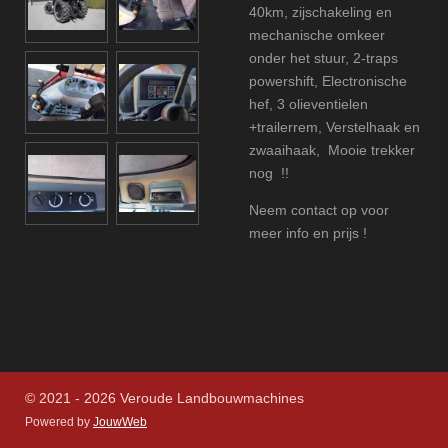
40km, zijschakeling en
mechanische omkeer
onder het stuur, 2-traps
powershift, Electronische
hef, 3 olieventielen
+trailerrem, Verstelhaak en
zwaaihaak, Mooie trekker
nog !!
Neem contact op voor
meer info en prijs !
© 2021 - 2026 Veroude Landbouwmachines
Powered by
JouwWeb