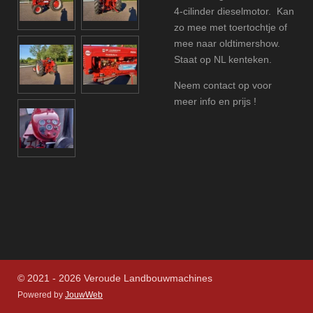
4-cilinder dieselmotor. Kan
zo mee met toertochtje of
mee naar oldtimershow.
Staat op NL kenteken.
Neem contact op voor
meer info en prijs !
© 2021 - 2026 Veroude Landbouwmachines
Powered by
JouwWeb