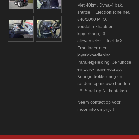
Met 40km, Dyna-4 bak,
shuttle, Electronische hef,
540/1000 PTO,
versteltrekhaak en
kipperknop, 3
olieventielen. Incl. MX
Frontlader met
joystickbediening.
Parallelgeleiding, 3e functie
en Euro-frame voorop.
Keurige trekker nog en
rondom op nieuwe banden
!!!! Staat op NL kenteken.
Neem contact op voor
meer info en prijs !