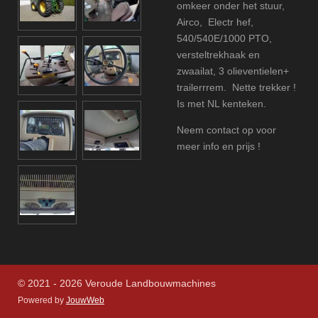
omkeer onder het stuur,
Airco, Electr hef,
540/540E/1000 PTO,
versteltrekhaak en
zwaailat, 3 olieventielen+
trailerrrem. Nette trekker !
Is met NL kenteken.
Neem contact op voor
meer info en prijs !
© 2021 - 2026 Veroude Landbouwmachines
Powered by
JouwWeb