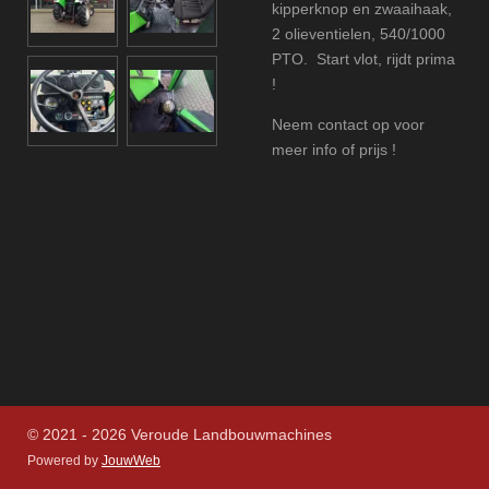
kipperknop en zwaaihaak,
2 olieventielen, 540/1000
PTO. Start vlot, rijdt prima
!
Neem contact op voor
meer info of prijs !
© 2021 - 2026 Veroude Landbouwmachines
Powered by
JouwWeb