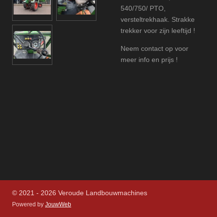
540/750/ PTO,
versteltrekhaak. Strakke
trekker voor zijn leeftijd !
Neem contact op voor
meer info en prijs !
© 2021 - 2026 Veroude Landbouwmachines
Powered by
JouwWeb