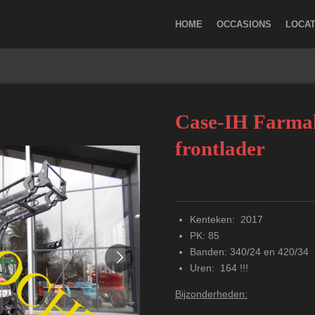
HOME
OCCASIONS
LOCAT
Case-IH Farmal
frontlader
Kenteken: 2017
PK: 85
Banden: 340/24 en 420/34
Uren: 164 !!!
Bijzonderheden: