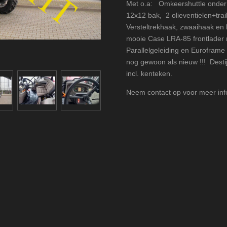
Met o.a: Omkeershuttle onder 
12x12 bak, 2 olieventielen+tr
Versteltrekhaak, zwaaihaak en ki
mooie Case LRA-85 frontlader m
Parallelgeleiding en Euroframe
nog gewoon als nieuw !!! Destij
incl. kenteken.
Neem contact op voor meer info 