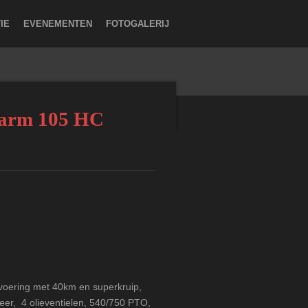
IE
EVENEMENTEN
FOTOGALERIJ
farm 105 HC
tvoering met 40km en superkruip,
er, 4 olieventielen, 540/750 PTO,